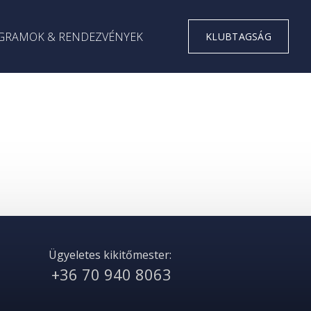
GRAMOK & RENDEZVÉNYEK
KLUBTAGSÁG
Ügyeletes kikitőmester:
+36 70 940 8063