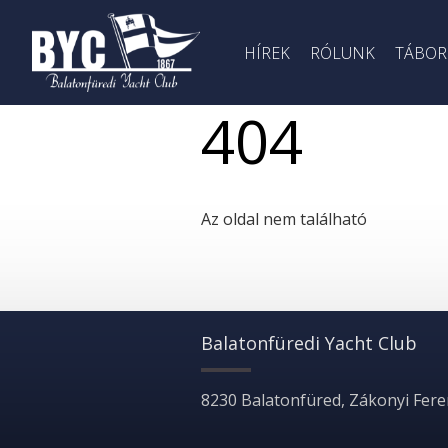
HÍREK
RÓLUNK
TÁBOR
404
Az oldal nem található
Balatonfüredi Yacht Club
8230 Balatonfüred, Zákonyi Feren